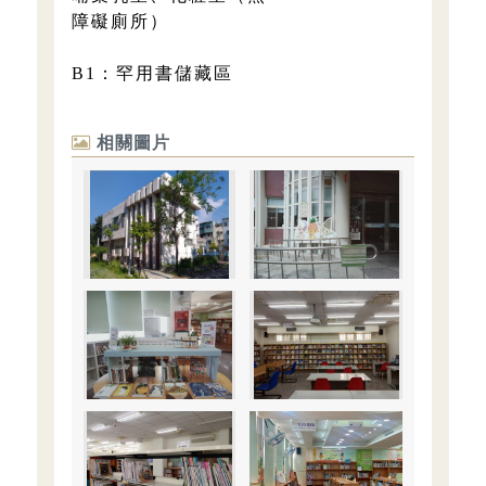
障礙廁所）
B1：罕用書儲藏區
相關圖片