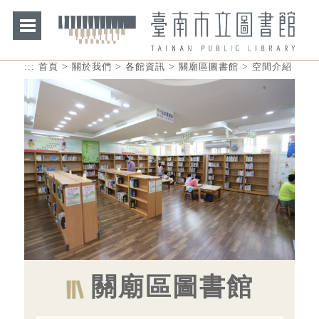
>
>
>
>
:::
首頁
關於我們
各館資訊
關廟區圖書館
空間介紹
關廟區圖書館