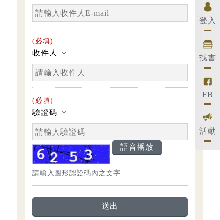
登入
(必填)
收件人
找書
FB
(必填)
驗證碼
活動
語音播放
請輸入圖形認證碼內之文字