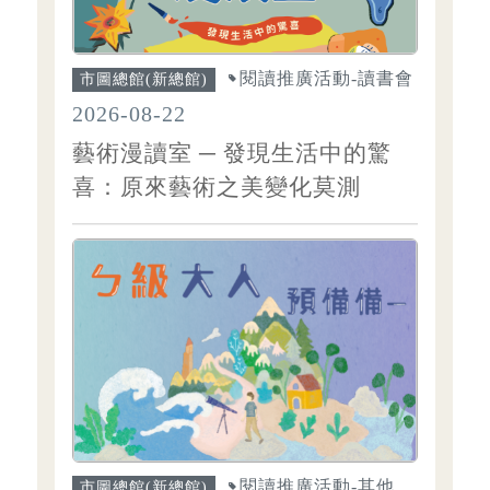
閱讀推廣活動-讀書會
市圖總館(新總館)
2026-08-22
藝術漫讀室 ─ 發現生活中的驚
喜：原來藝術之美變化莫測
閱讀推廣活動-其他
市圖總館(新總館)