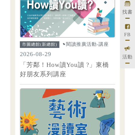
找書
FB
閱讀推廣活動-講座
市圖總館(新總館)
2026-08-29
活動
「芳鄰！How讀You讀 ?」東橋
好朋友系列講座