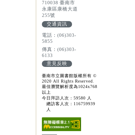
710038 臺南市
永康區康橋大道
255號
交通資訊
電話：(06)303-
5855
傳真：(06)303-
6133
意見反映
臺南市立圖書館版權所有 ©
2020 All Rights Reserved.
最佳瀏覽解析度為1024x768
以上
今日拜訪人次：59580 人
總訪客人次：116759939
人