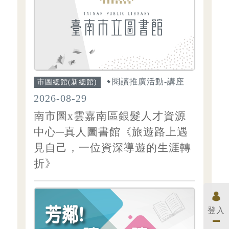
閱讀推廣活動-講座
市圖總館(新總館)
2026-08-29
南市圖x雲嘉南區銀髮人才資源
中心─真人圖書館《旅遊路上遇
見自己，一位資深導遊的生涯轉
折》
登入