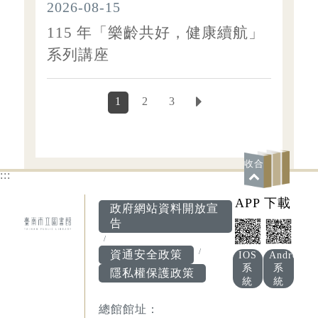
2026-08-15
115 年「樂齡共好，健康續航」
系列講座
1
2
3
下一頁
收合
:::
APP 下載
政府網站資料開放宣
告
資通安全政策
IOS
Android
系
系
隱私權保護政策
統
統
總館館址：