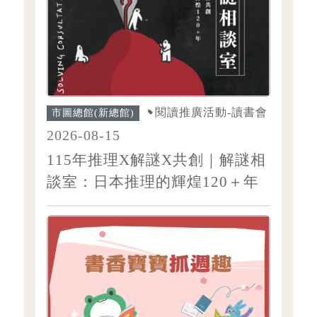
閱讀推廣活動-讀書會
市圖總館(新總館)
2026-08-15
115年推理X解謎X共創｜解謎相
談室：日本推理的輝煌120＋年