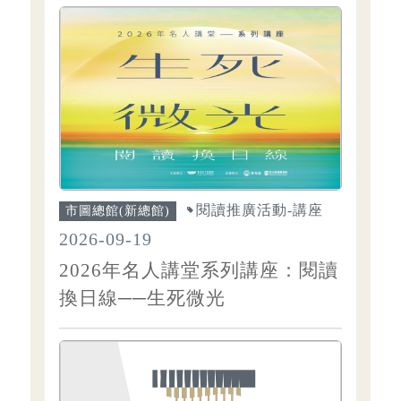
閱讀推廣活動-講座
市圖總館(新總館)
2026-09-19
2026年名人講堂系列講座：閱讀
換日線──生死微光