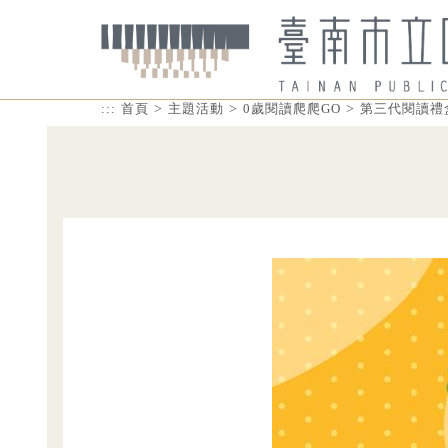
>
>
>
:::
首頁
主題活動
0歲閱讀爬爬GO
第三代閱讀禮