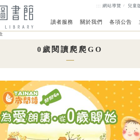
:::
網站導覽
兒童
讀者服務
關於我們
各項公告
盒
0歲閱讀爬爬GO