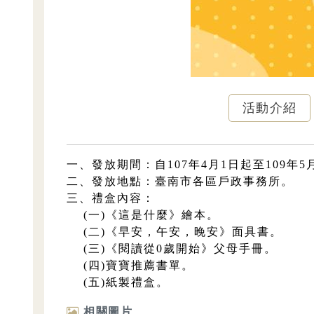
活動介紹
一、發放期間：自107年4月1日起至109年5
二、發放地點：臺南市各區戶政事務所。
三、禮盒內容：
(一)《這是什麼》繪本。
(二)《早安，午安，晚安》面具書。
(三)《閱讀從0歲開始》父母手冊。
(四)寶寶推薦書單。
(五)紙製禮盒。
相關圖片