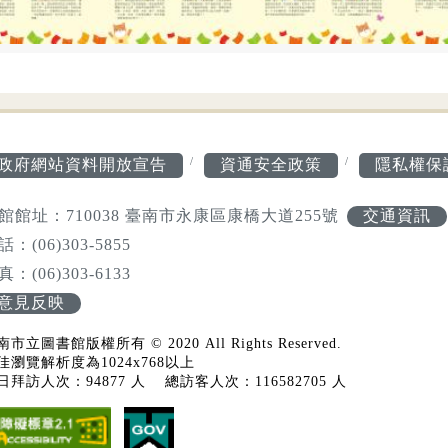
政府網站資料開放宣告
資通安全政策
隱私權保
館館址：710038 臺南市永康區康橋大道255號
交通資訊
話：(06)303-5855
真：(06)303-6133
意見反映
市立圖書館版權所有 © 2020 All Rights Reserved.
佳瀏覽解析度為1024x768以上
日拜訪人次：94877 人
總訪客人次：116582705 人