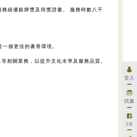
服務績優銀牌獎及得獎證書。 服務時數八千
造一個更佳的書香環境。
…等相關業務，以提升文化水準及服務品質。
登入
找書
FB