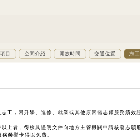
務項目
空間介紹
開放時間
交通位置
志工
好之志工，因升學、進修、就業或其他原因需志願服務績效
時以上者，得檢具證明文件向地方主管機關申請核發志願
服務榮譽卡得以免費。