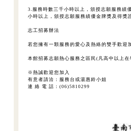
3.服務時數三千小時以上，頒授志願服務績
小時以上，頒授志願服務績優金牌獎及得獎
志工招募辦法
若您擁有一顆服務的愛心及熱絡的雙手歡迎
本館招募志願熱心服務之區民(凡高中以上
※熱誠歡迎您加入
有意者請洽：服務台或湯惠鈴小姐
連 絡 電 話：(06)5810299