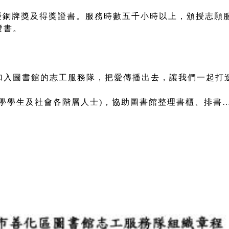
優銅牌獎及得獎證書。服務時數五千小時以上，頒授志願
證書。
加入圖書館的志工服務隊，把愛傳播出去，讓我們一起打
在學學生及社會各階層人士)，協助圖書館整理書櫃、排書