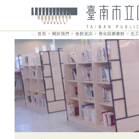
>
>
>
>
:::
首頁
關於我們
各館資訊
善化區圖書館
志