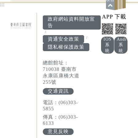
:::
APP 下載
政府網站資料開放宣
告
資通安全政策
IOS
Android
系
系
隱私權保護政策
統
統
總館館址：
710038 臺南市
永康區康橋大道
255號
交通資訊
電話：(06)303-
5855
傳真：(06)303-
6133
意見反映