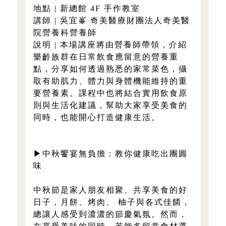
地點 | 新總館 4F 手作教室
講師 | 吳宜峯 奇美醫療財團法人奇美醫
院營養科營養師
說明 | 本場講座將由營養師帶領，介紹
樂齡族群在日常飲食應留意的營養重
點，分享如何透過熟悉的家常菜色，攝
取有助肌力、體力與身體機能維持的重
要營養素。課程中也將結合實用飲食原
則與生活化建議，幫助大家享受美食的
同時，也能開心打造健康生活。
▶中秋饗宴無負擔：教你健康吃出團圓
味
中秋節是家人朋友相聚、共享美食的好
日子，月餅、烤肉、 柚子與各式佳餚，
總讓人感受到濃濃的節慶氣氛。然而，