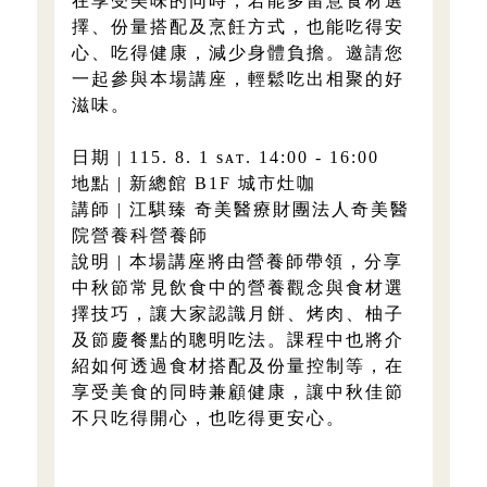
在享受美味的同時，若能多留意食材選
擇、份量搭配及烹飪方式，也能吃得安
心、吃得健康，減少身體負擔。邀請您
一起參與本場講座，輕鬆吃出相聚的好
滋味。
日期 | 115. 8. 1 sᴀᴛ. 14:00 - 16:00
地點 | 新總館 B1F 城市灶咖
講師 | 江騏臻 奇美醫療財團法人奇美醫
院營養科營養師
說明 | 本場講座將由營養師帶領，分享
中秋節常見飲食中的營養觀念與食材選
擇技巧，讓大家認識月餅、烤肉、柚子
及節慶餐點的聰明吃法。課程中也將介
紹如何透過食材搭配及份量控制等，在
享受美食的同時兼顧健康，讓中秋佳節
不只吃得開心，也吃得更安心。