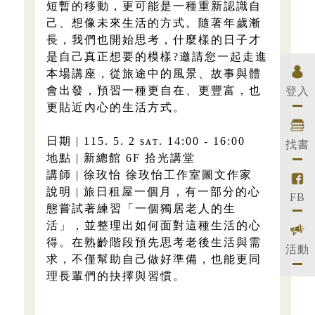
短暫的移動，更可能是一種重新認識自
己、想像未來生活的方式。隨著年歲漸
長，我們也開始思考，什麼樣的日子才
是自己真正想要的模樣?邀請您一起走進
本場講座，從旅途中的風景、故事與體
會出發，預習一種更自在、更豐富，也
登入
更貼近內心的生活方式。
日期 | 115. 5. 2 sᴀᴛ. 14:00 - 16:00
找書
地點 | 新總館 6F 拾光講堂
講師 | 徐玫怡 徐玫怡工作室圖文作家
說明 | 旅日租屋一個月，有一部分的心
FB
態嘗試著練習「一個獨居老人的生
活」，並整理出如何面對這種生活的心
得。在熟齡階段預先思考老後生活與需
活動
求，不僅幫助自己做好準備，也能更同
理長輩們的抉擇與習慣。