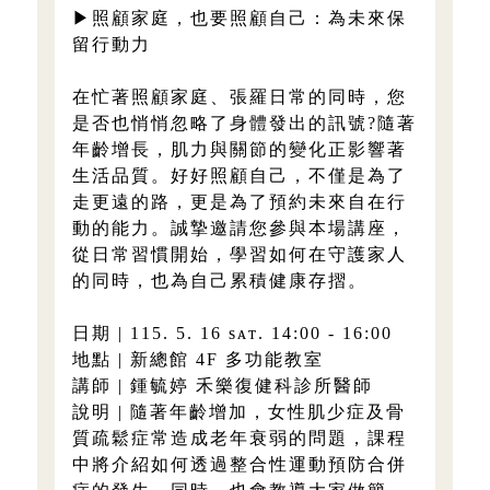
▶照顧家庭，也要照顧自己：為未來保
留行動力
在忙著照顧家庭、張羅日常的同時，您
是否也悄悄忽略了身體發出的訊號?隨著
年齡增長，肌力與關節的變化正影響著
生活品質。好好照顧自己，不僅是為了
走更遠的路，更是為了預約未來自在行
動的能力。誠摯邀請您參與本場講座，
從日常習慣開始，學習如何在守護家人
的同時，也為自己累積健康存摺。
日期 | 115. 5. 16 sᴀᴛ. 14:00 - 16:00
地點 | 新總館 4F 多功能教室
講師 | 鍾毓婷 禾樂復健科診所醫師
說明 | 隨著年齡增加，女性肌少症及骨
質疏鬆症常造成老年衰弱的問題，課程
中將介紹如何透過整合性運動預防合併