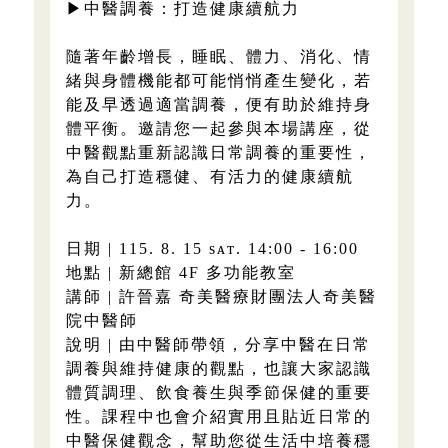
▶中醫調養：打造健康續航力
隨著年齡增長，睡眠、體力、消化、情
緒與身體機能都可能悄悄產生變化，若
能及早透過適當調養，便有助於維持身
體平衡。邀請您一起參與本場講座，從
中醫觀點重新認識日常調養的重要性，
為自己打造穩健、有活力的健康續航
力。
日期 | 115. 8. 15 sᴀᴛ. 14:00 - 16:00
地點 | 新總館 4F 多功能教室
講師 | 許晉嘉 奇美醫療財團法人奇美醫
院中醫師
說明 | 由中醫師帶領，分享中醫在日常
調養與維持健康的觀點，也讓大家認識
體質調理、飲食養生與季節保健的重要
性。課程中也會介紹實用且貼近日常的
中醫保健觀念，幫助您從生活中培養穩