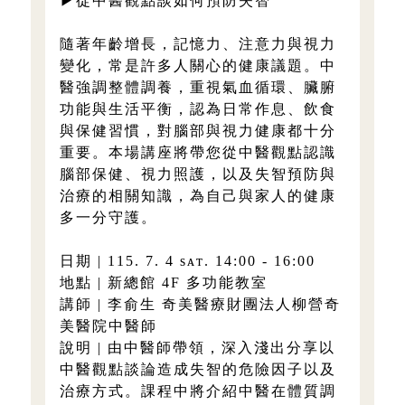
▶從中醫觀點談如何預防失智
隨著年齡增長，記憶力、注意力與視力
變化，常是許多人關心的健康議題。中
醫強調整體調養，重視氣血循環、臟腑
功能與生活平衡，認為日常作息、飲食
與保健習慣，對腦部與視力健康都十分
重要。本場講座將帶您從中醫觀點認識
腦部保健、視力照護，以及失智預防與
治療的相關知識，為自己與家人的健康
多一分守護。
日期 | 115. 7. 4 sᴀᴛ. 14:00 - 16:00
地點 | 新總館 4F 多功能教室
講師 | 李俞生 奇美醫療財團法人柳營奇
美醫院中醫師
說明 | 由中醫師帶領，深入淺出分享以
中醫觀點談論造成失智的危險因子以及
治療方式。課程中將介紹中醫在體質調