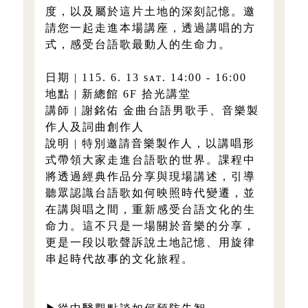
度，以及屬於這片土地的深刻記憶。邀
請您一起走進本場講座，透過講唱的方
式，感受台語歌最動人的生命力。
日期 | 115. 6. 13 sᴀᴛ. 14:00 - 16:00
地點 | 新總館 6F 拾光講堂
講師 | 謝銘佑 金曲台語男歌手、音樂製
作人及詞曲創作人
說明 | 特別邀請音樂製作人，以講唱形
式帶領大家走進台語歌的世界。課程中
將透過經典作品分享與現場講述，引導
聽眾認識台語歌如何映照時代變遷，並
在講與唱之間，重新感受台語文化的生
命力。這不只是一場關於音樂的分享，
更是一段以歌聲訴說土地記憶、用旋律
串起時代故事的文化旅程。