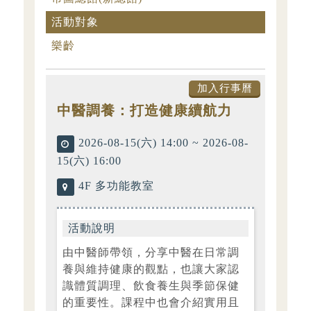
活動對象
樂齡
加入行事曆
中醫調養：打造健康續航力
時
2026-08-15(六) 14:00 ~ 2026-08-
間
15(六) 16:00
地
4F 多功能教室
點
活動說明
由中醫師帶領，分享中醫在日常調
養與維持健康的觀點，也讓大家認
識體質調理、飲食養生與季節保健
的重要性。課程中也會介紹實用且