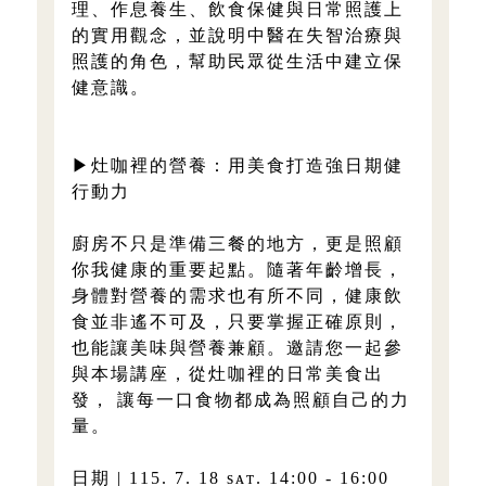
理、作息養生、飲食保健與日常照護上
的實用觀念，並說明中醫在失智治療與
照護的角色，幫助民眾從生活中建立保
健意識。
▶灶咖裡的營養：用美食打造強日期健
行動力
廚房不只是準備三餐的地方，更是照顧
你我健康的重要起點。隨著年齡增長，
身體對營養的需求也有所不同，健康飲
食並非遙不可及，只要掌握正確原則，
也能讓美味與營養兼顧。邀請您一起參
與本場講座，從灶咖裡的日常美食出
發， 讓每一口食物都成為照顧自己的力
量。
日期 | 115. 7. 18 sᴀᴛ. 14:00 - 16:00