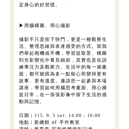
定身心的好習慣。
▶用腦構圖、用心攝影
攝影不只是按下快門，更是一種觀察生
活、整理思緒與表達感受的方式。當我
們舉起相機或手機，學習從取景、構圖
到光影變化中看見細節，其實也是在訓
練專注力及觀察力。生活中的每一個畫
面，都可能因為多一點留心而變得更有
故事、更有溫度。邀請您一起參與本場
講座，學習如何用腦思考畫面、用心捕
捉日常，在一張張影像中留下生活的感
動與記憶。
日期 | 115. 9. 5 sᴀᴛ. 14:00 - 16:00
地點 | 新總館 4F 手作教室