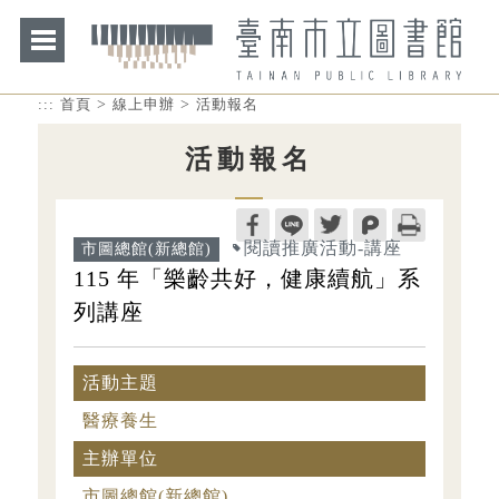
>
>
:::
首頁
線上申辦
活動報名
活動報名
閱讀推廣活動-講座
市圖總館(新總館)
115 年「樂齡共好，健康續航」系
列講座
活動主題
醫療養生
主辦單位
市圖總館(新總館)