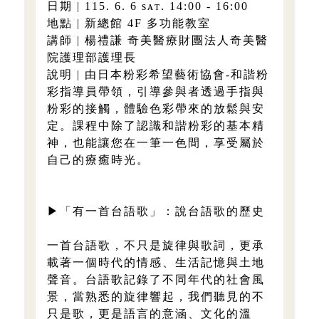
日期 | 115. 6. 6 sᴀᴛ. 14:00 - 16:00
地點 | 新總館 4F 多功能教室
講師 | 楊禮謙 奇美醫療財團法人奇美醫
院護理部護理長
說明 | 由日本粉彩希望藝術協會-和諧粉
彩指導員帶領，引導參與者透過手指與
粉彩的接觸，體驗色彩帶來的放鬆與安
定。課程中除了認識和諧粉彩的基本精
神，也能讓您在一筆一色間，享受屬於
自己的療癒時光。
▶「有一首台語歌」：說台語歌的歷史
一首台語歌，不只是旋律與歌詞，更承
載著一個時代的情感、生活記憶與土地
聲音。台語歌記錄了不同年代的社會風
景，當熟悉的旋律響起，我們聽見的不
只是歌，更是語言的意涵、文化的溫