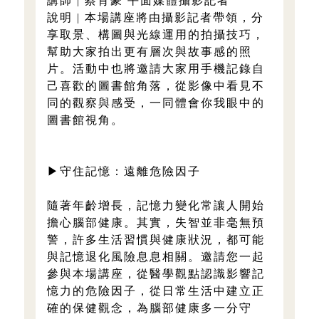
講師 | 蔡育豪 平面媒體攝影記者
說明 | 本場講座將由攝影記者帶領，分
享取景、構圖與光線運用的拍攝技巧，
幫助大家拍出更有層次與故事感的照
片。活動中也將邀請大家用手機記錄自
己喜歡的圖書館角落，從影像中看見不
同的觀察與感受，一同體會你我眼中的
圖書館視角。
▶守住記憶：遠離危險因子
隨著年齡增長，記憶力變化常讓人開始
擔心腦部健康。其實，失智並非毫無預
警，許多生活習慣與健康狀況，都可能
與記憶退化風險息息相關。邀請您一起
參與本場講座，從醫學觀點認識影響記
憶力的危險因子，從日常生活中建立正
確的保健觀念，為腦部健康多一分守