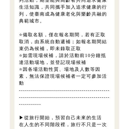
列活動，期望能與高齡者共同追求健康
生活知識，共同攜手加入追求健康的行
列，使臺南成為健康老化與樂齡共融的
典範城市。
⭐備取名額，僅在報名期間，若有正取
取消，由系統自動遞補；如報名期間結
束仍為候補，即未錄取正取
⭐如需現場候補，請於活動前10分鐘抵
達活動場地，並登記現場候補
⭐因各場活動性質、場地及人數等因
素，無法保證現場候補者一定可參加活
動
---------------------------------------------
---------------------------------------------
-----------
▶從旅行開始，預習自己未來的生活
在人生的不同階段裡，旅行不只是一次