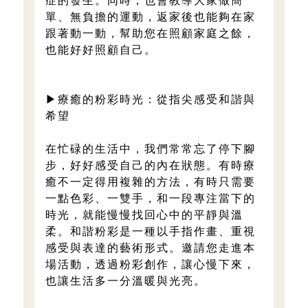
症的發生。同時，也會教導大家做簡
單、無負擔的運動，返家後也能夠在家
跟著動一動，幫助您在照顧家庭之餘，
也能好好照顧自己。
▶療癒的粉彩時光：從指尖感受和諧與
希望
在忙碌的生活中，我們常常忘了停下腳
步，好好感受自己的內在狀態。有時療
癒不一定得用複雜的方法，有時只需要
一點色彩、一雙手，和一段專注當下的
時光，就能慢慢找回心中的平靜與溫
柔。和諧粉彩是一種以手指作畫、重視
感受與表達的藝術形式。邀請您走進本
場活動，透過粉彩創作，讓心慢下來，
也讓生活多一分溫暖與光亮。